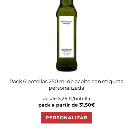
Pack 6 botellas 250 ml de aceite con etiqueta
personalizada
desde 5,25 €/botella
Precio
pack a partir de 31,50€
habitual
PERSONALIZAR