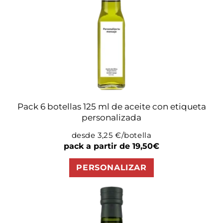
Pack 6 botellas 125 ml de aceite con etiqueta
personalizada
desde 3,25 €/botella
Precio
pack a partir de 19,50€
habitual
PERSONALIZAR