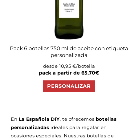
Pack 6 botellas 750 ml de aceite con etiqueta
personalizada
desde 10,95 €/botella
Precio
pack a partir de 65,70€
habitual
PERSONALIZAR
En
La Española DIY
, te ofrecemos
botellas
personalizadas
ideales para regalar en
ocasiones especiales. Nuestras botellas de