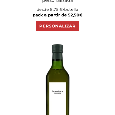
personalizada
desde 8,75 €/botella
Precio
pack a partir de 52,50€
habitual
PERSONALIZAR