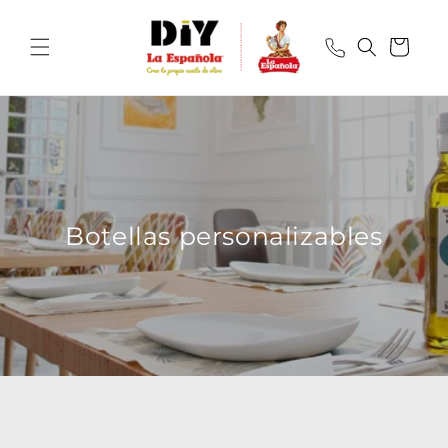
Ir
directamente
al contenido
Carrito
Botellas personalizables