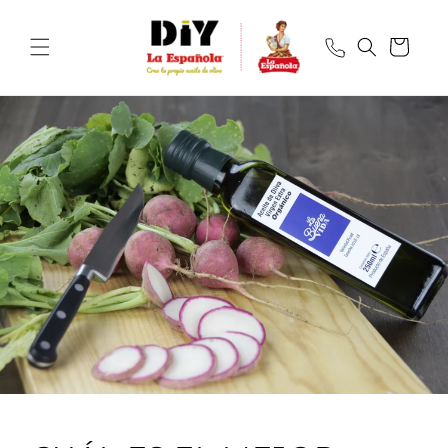
Ir
directamente
al contenido
Carrito