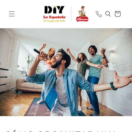
Ir
directamente
al contenido
Carrito