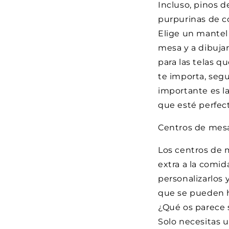
Incluso, pinos d
purpurinas de c
Elige un mantel 
mesa y a dibujar
para las telas q
te importa, seg
importante es la
que esté perfect
Centros de mes
Los centros de 
extra a la comi
personalizarlos
que se pueden h
¿Qué os parece s
Solo necesitas u