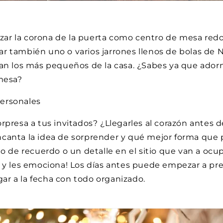
ilizar la corona de la puerta como centro de mesa re
r también uno o varios jarrones llenos de bolas de 
an los más pequeños de la casa. ¿Sabes ya que adorn
 mesa?
ersonales
orpresa a tus invitados? ¿Llegarles al corazón antes
canta la idea de sorprender y qué mejor forma que 
to de recuerdo o un detalle en el sitio que van a ocu
 y les emociona! Los días antes puede empezar a pre
egar a la fecha con todo organizado.