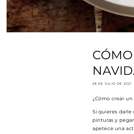
CÓMO 
NAVI
28 DE JULIO DE 2021
¿Cómo crear un
Si quieres darl
pinturas y pega
apetece una act