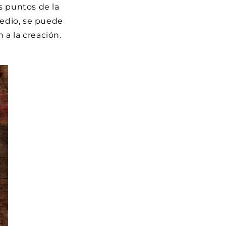
os puntos de la
edio, se puede
a la creación.