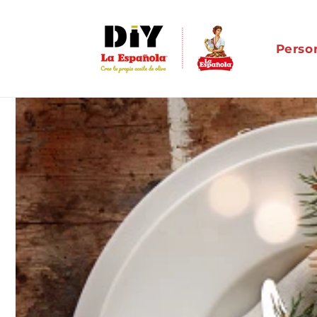
Ir
directamente
al contenido
Person