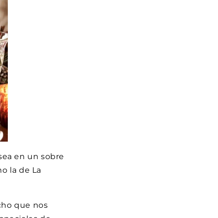
sea en un sobre
mo la de La
ucho que nos